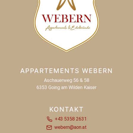
APPARTEMENTS WEBERN
Aschauerweg 56 & 58
6353 Going am Wilden Kaiser
KONTAKT
+43 5358 2631
webern@aon.at