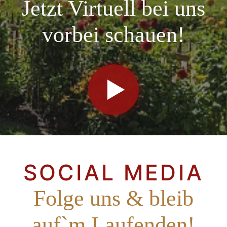
Jetzt Virtuell bei uns
vorbei schauen!
SOCIAL MEDIA
Folge uns & bleib
auf`m Laufenden!