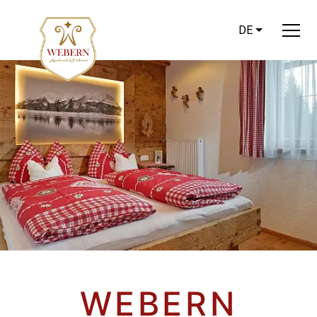
DE
WEBERN