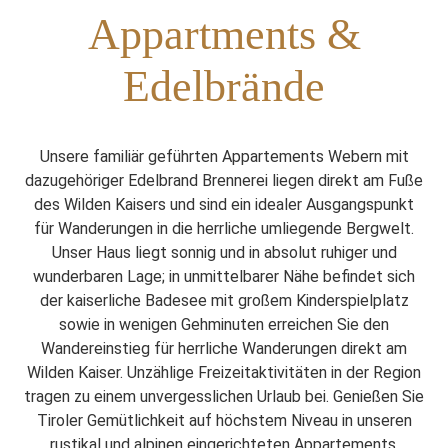
Appartments &
Edelbrände
Unsere familiär geführten Appartements Webern mit
dazugehöriger Edelbrand Brennerei liegen direkt am Fuße
des Wilden Kaisers und sind ein idealer Ausgangspunkt
für Wanderungen in die herrliche umliegende Bergwelt.
Unser Haus liegt sonnig und in absolut ruhiger und
wunderbaren Lage; in unmittelbarer Nähe befindet sich
der kaiserliche Badesee mit großem Kinderspielplatz
sowie in wenigen Gehminuten erreichen Sie den
Wandereinstieg für herrliche Wanderungen direkt am
Wilden Kaiser. Unzählige Freizeitaktivitäten in der Region
tragen zu einem unvergesslichen Urlaub bei. Genießen Sie
Tiroler Gemütlichkeit auf höchstem Niveau in unseren
rustikal und alpinen eingerichteten Appartements.