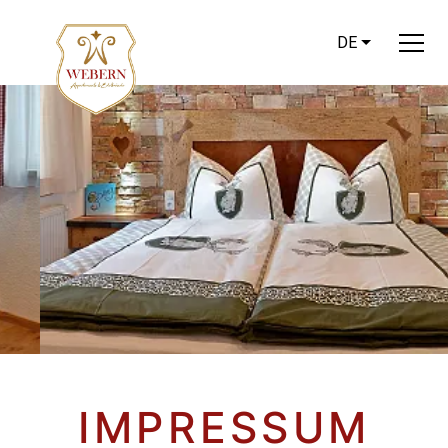
DE
…
IMPRESSUM