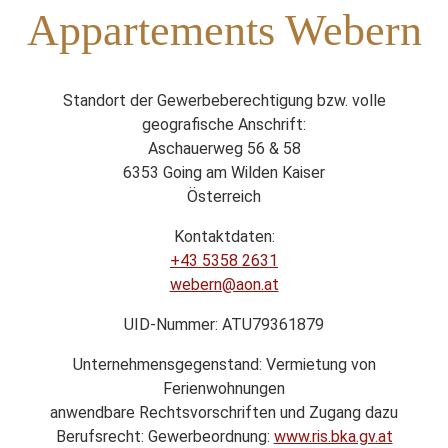
Appartements Webern
Standort der Gewerbeberechtigung bzw. volle
geografische Anschrift:
Aschauerweg 56 & 58
6353 Going am Wilden Kaiser
Österreich
Kontaktdaten:
+43 5358 2631
webern@aon.at
UID-Nummer: ATU79361879
Unternehmensgegenstand: Vermietung von
Ferienwohnungen
anwendbare Rechtsvorschriften und Zugang dazu
Berufsrecht: Gewerbeordnung:
www.ris.bka.gv.at