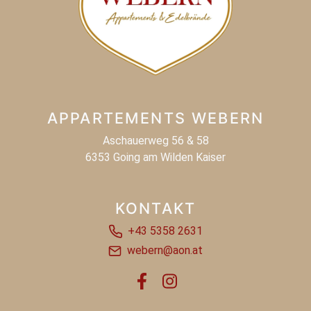
APPARTEMENTS WEBERN
Aschauerweg 56 & 58
6353 Going am Wilden Kaiser
KONTAKT
+43 5358 2631
webern@aon.at