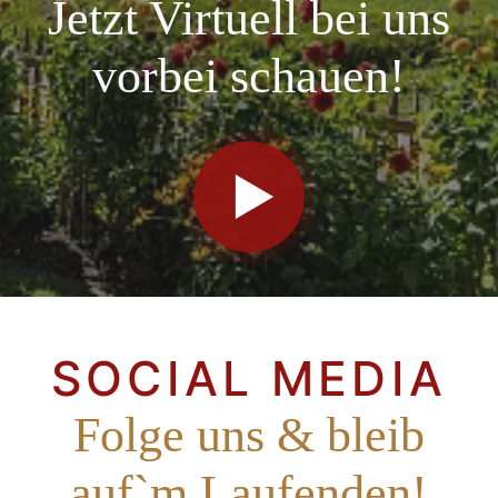
Jetzt Virtuell bei uns
vorbei schauen!
SOCIAL MEDIA
Folge uns & bleib
auf`m Laufenden!