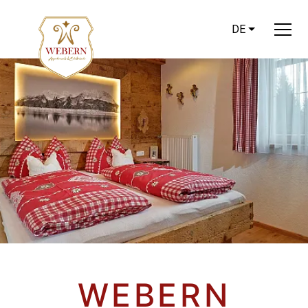
DE
WEBERN