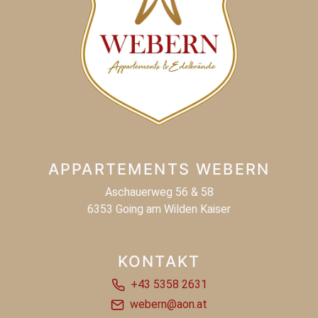
APPARTEMENTS WEBERN
Aschauerweg 56 & 58
6353 Going am Wilden Kaiser
KONTAKT
+43 5358 2631
webern@aon.at