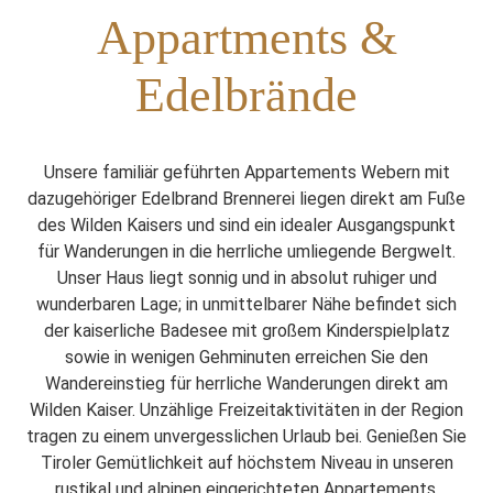
Appartments &
Edelbrände
Unsere familiär geführten Appartements Webern mit
dazugehöriger Edelbrand Brennerei liegen direkt am Fuße
des Wilden Kaisers und sind ein idealer Ausgangspunkt
für Wanderungen in die herrliche umliegende Bergwelt.
Unser Haus liegt sonnig und in absolut ruhiger und
wunderbaren Lage; in unmittelbarer Nähe befindet sich
der kaiserliche Badesee mit großem Kinderspielplatz
sowie in wenigen Gehminuten erreichen Sie den
Wandereinstieg für herrliche Wanderungen direkt am
Wilden Kaiser. Unzählige Freizeitaktivitäten in der Region
tragen zu einem unvergesslichen Urlaub bei. Genießen Sie
Tiroler Gemütlichkeit auf höchstem Niveau in unseren
rustikal und alpinen eingerichteten Appartements.